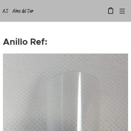
A.S Aires del Sur
Anillo Ref: