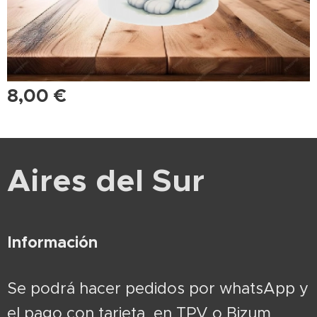
8,00
€
Aires del Sur
Información
Se podrá hacer pedidos por whatsApp y
el pago con tarjeta en TPV o Bizum