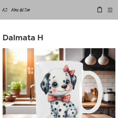
A.S Aires del Sur
Dalmata H