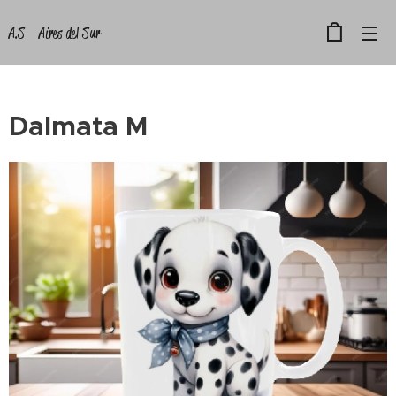
A.S Aires del Sur
Dalmata M