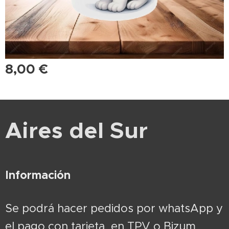
8,00
€
Aires del Sur
Información
Se podrá hacer pedidos por whatsApp y
el pago con tarjeta en TPV o Bizum