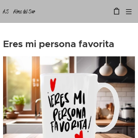
A.S Aires del Sur
Eres mi persona favorita