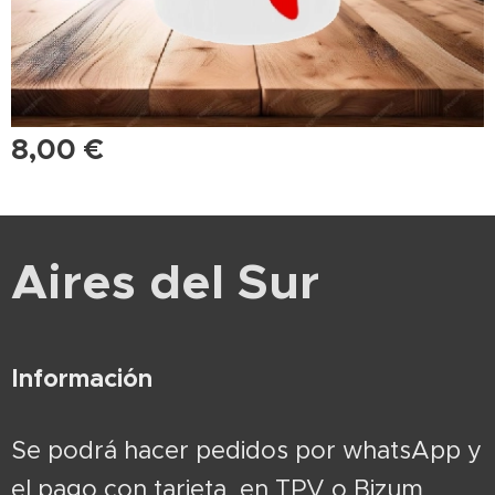
8,00
€
Aires del Sur
Información
Se podrá hacer pedidos por whatsApp y
el pago con tarjeta en TPV o Bizum