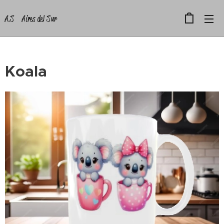
A.S Aires del Sur
Koala