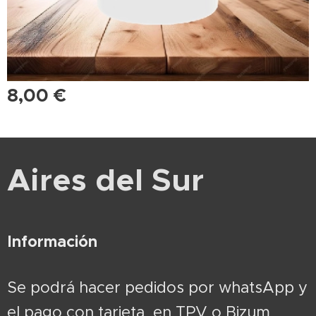
8,00
€
Aires del Sur
Información
Se podrá hacer pedidos por whatsApp y
el pago con tarjeta en TPV o Bizum