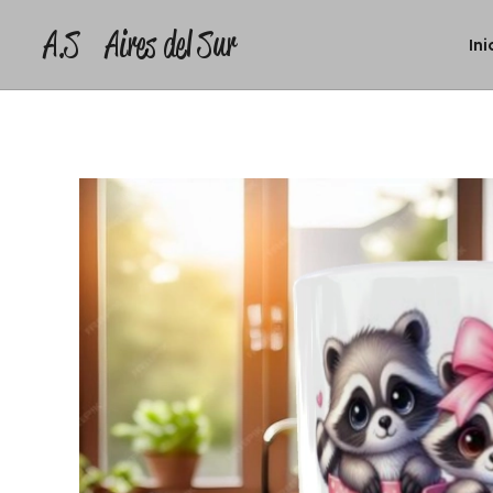
A.S Aires del Sur
Ini