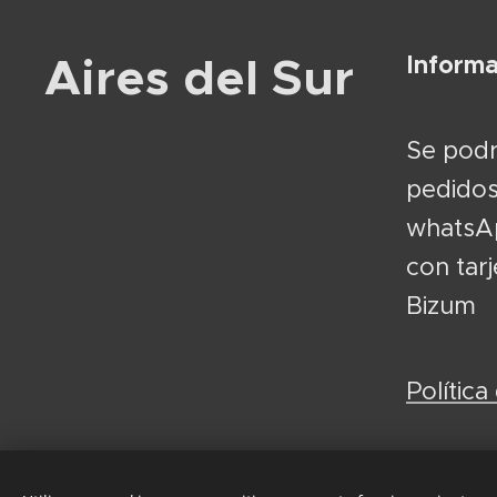
Aires del Sur
Informa
Se podr
pedidos
whatsAp
con tar
Bizum
Política