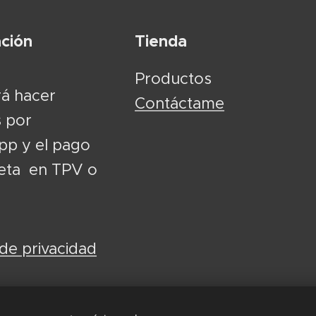
ción
Tienda
Productos
á hacer
Contáctame
 por
p y el pago
jeta en TPV o
 de privacidad