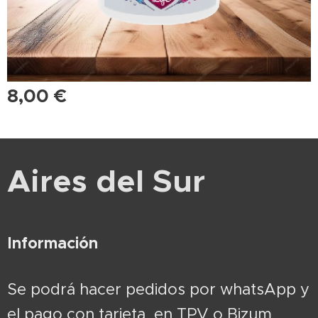
8,00
€
Aires del Sur
Información
Se podrá hacer pedidos por whatsApp y
el pago con tarjeta en TPV o Bizum