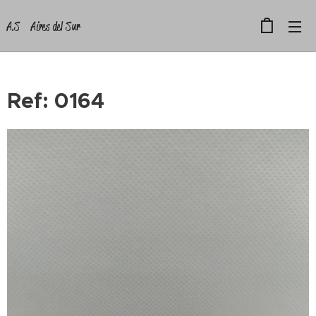
A.S Aires del Sur
Ref: 0164