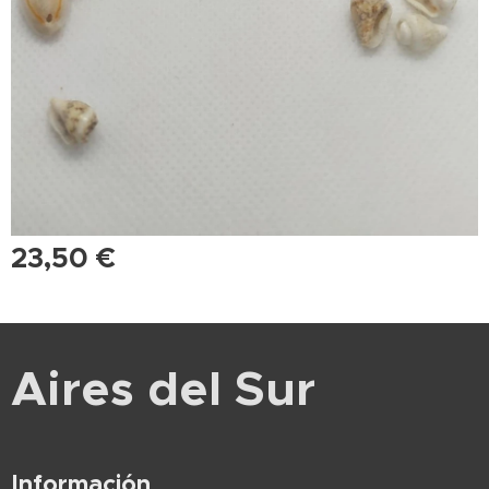
23,50
€
Aires del Sur
Información