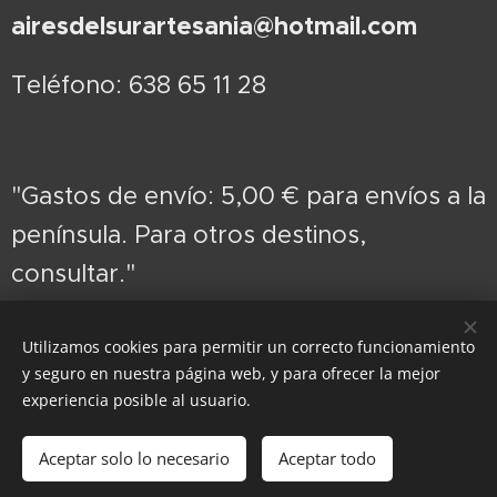
airesdelsurartesania@hotmail.com
Teléfono: 638 65 11 28
"Gastos de envío: 5,00 € para envíos a la
península. Para otros destinos,
consultar."
Utilizamos cookies para permitir un correcto funcionamiento
y seguro en nuestra página web, y para ofrecer la mejor
Cookies
experiencia posible al usuario.
Añadir a la cesta
Aceptar solo lo necesario
Aceptar todo