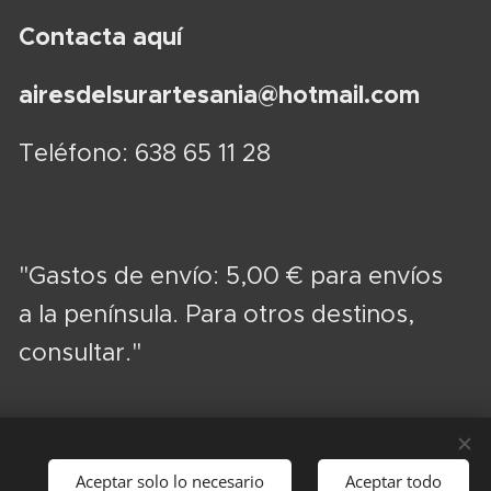
Contacta aquí
airesdelsurartesania@hotmail.com
Teléfono: 638 65 11 28
"Gastos de envío: 5,00 € para envíos
a la península. Para otros destinos,
consultar."
Aceptar solo lo necesario
Aceptar todo