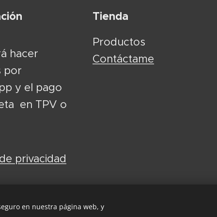
ción
Tienda
Productos
á hacer
Contáctame
 por
p y el pago
jeta en TPV o
 de privacidad
 seguro en nuestra página web, y