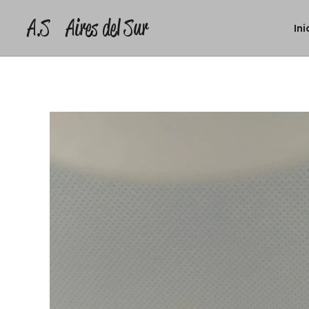
A.S Aires del Sur
Ini