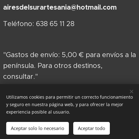
airesdelsurartesania@hotmail.com
Teléfono: 638 65 11 28
"Gastos de envío: 5,00 € para envíos a la
península. Para otros destinos,
consultar."
Utilizamos cookies para permitir un correcto funcionamiento
y seguro en nuestra página web, y para ofrecer la mejor
Cookies
experiencia posible al usuario.
Añadir a la cesta
Aceptar solo lo necesario
Aceptar todo