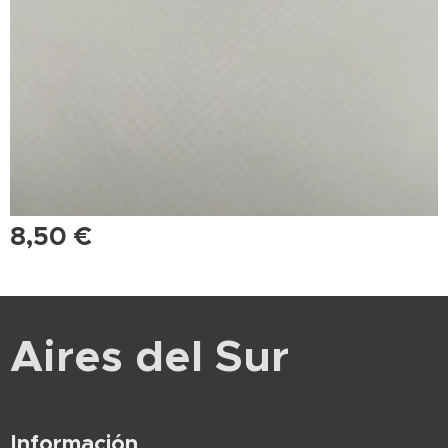
8,50
€
Aires del Sur
Información