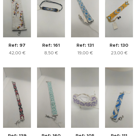
Ref: 97
Ref: 161
Ref: 131
Ref: 130
42,00
€
8,50
€
19,00
€
23,00
€
Ref: 139
Ref: 160
Ref: 105
Ref: 111