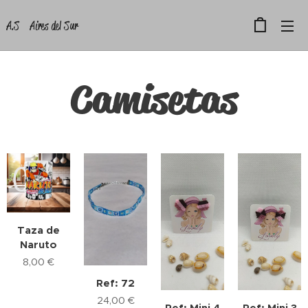
A.S Aires del Sur
Camisetas
Taza de
Naruto
8,00
€
Ref: 72
24,00
€
Ref: Mini 4
Ref: Mini 3