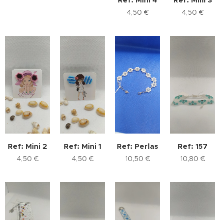
4,50
€
4,50
€
Ref: Mini 2
Ref: Mini 1
Ref: Perlas
Ref: 157
4,50
€
4,50
€
10,50
€
10,80
€