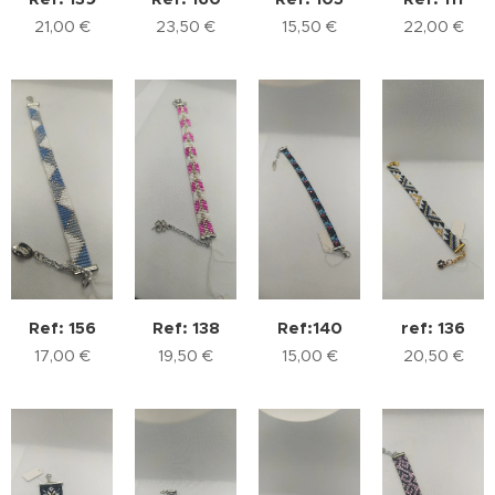
21,00
€
23,50
€
15,50
€
22,00
€
Ref: 156
Ref: 138
Ref:140
ref: 136
17,00
€
19,50
€
15,00
€
20,50
€